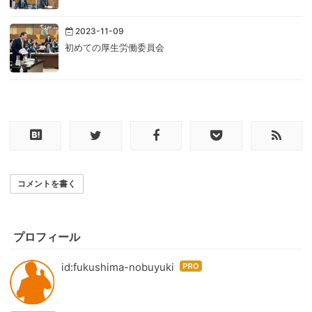
2023-11-09
初めての厚生労働委員会
コメントを書く
プロフィール
id:fukushima-nobuyuki
はて
なブ
ログ