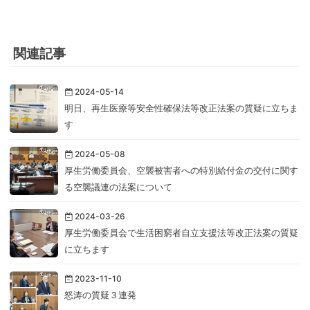
関連記事
2024-05-14
明日、再生医療等安全性確保法等改正法案の質疑に立ちま
す
2024-05-08
厚生労働委員会、空襲被害者への特別給付金の交付に関す
る空襲議連の法案について
2024-03-26
厚生労働委員会で生活困窮者自立支援法等改正法案の質疑
に立ちます
2023-11-10
怒涛の質疑３連発