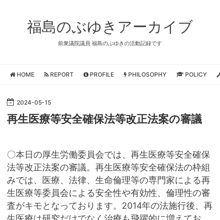
福島のぶゆきアーカイブ
前衆議院議員 福島のぶゆきの活動記録です
HOME
REPORT
PROFILE
PHILOSOPHY
POLICY
2024
-
05
-
15
再生医療等安全確保法等改正法案の審議
〇本日の厚生労働委員会では、再生医療等安全確保
法等改正法案の審議。再生医療等安全確保法の枠組
みでは、医療、法律、生命倫理等の専門家による再
生医療等委員会による安全性や有効性、倫理性の審
査がキモとなっております。2014年の法施行後、再
生医療は研究だけでなく治療も飛躍的に増えてお