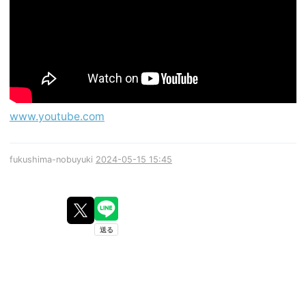
www.youtube.com
fukushima-nobuyuki
2024-05-15 15:45