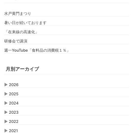
水戸黄門まつり
暑い日が続いております
「在来線の高速化」
研修会で講演
週一YouTube「食料品の消費税１％」
月別アーカイブ
▶
2026
▶
2025
▶
2024
▶
2023
▶
2022
▶
2021