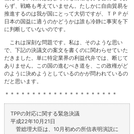
らず、戦略も考えていません。たしかに自由貿易を
推進するのは我が国にとって大切ですが、ＴＰＰが
日本の国益に適うのかどうかは誰も冷静に事実を下
に判断していないのです。
これは深刻な問題です。私は、そのような思い
で、下記の決議文の案文を書くのに関わらせていた
だきました。単に特定業界の利益代弁では、断じて
ありません。この国の進むべき道を、この政権がど
のように決めようとしているのかが問われているの
だと思います。
＊＊＊＊＊＊＊＊＊＊＊＊＊＊＊＊＊＊＊＊＊
TPPの対応に関する緊急決議
平成22年10月21日
菅総理大臣は、10月初めの所信表明演説に