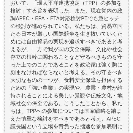
おいて、「環太平洋連携協定（TPP）の参加を
検討」する旨を表明した。また、現在党内の政
調APEC・EPA・FTA対応検討PTでも急ピッチ
の検討が進められている。私たちは、貿易立国
たる日本が厳しい国際競争を生き抜いていくた
めには自由貿易の実現を追求すべきであると考
えるが、一方で我が国の安全保障、文化や社会
存立の根幹に関わることなど守るべきものを守
った上でのことであることを政治家は強く胸に
刻まなければならないと考える。その守るべき
大切なものの一つが、食料安全保障を担保する
ための「強い農業」の実現や、農業・農村が維
持されることによる美しい景観や伝統文化・地
域社会の保全である。こうしたことから、私た
ちは、TPPへの参加については国家戦略を踏ま
えた慎重な検討をすべきであると考え、APEC
議長国という立場を背負った拙速な参加表明に