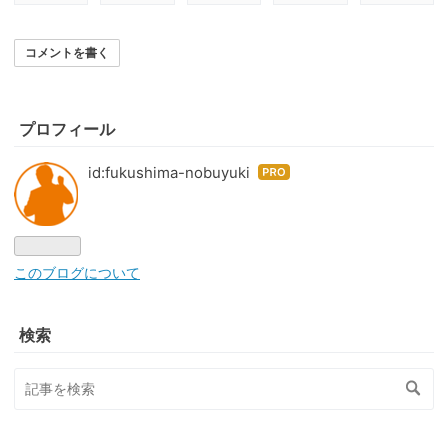
コメントを書く
プロフィール
id:fukushima-nobuyuki
はて
なブ
ログ
Pro
このブログについて
検索