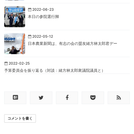
2022-06-23
本日の参院選行脚
2022-05-12
日本農業新聞は、有志の会の盟友緒方林太郎君デー
2022-02-25
予算委員会を振り返る（対談：緒方林太郎衆議院議員と）
コメントを書く