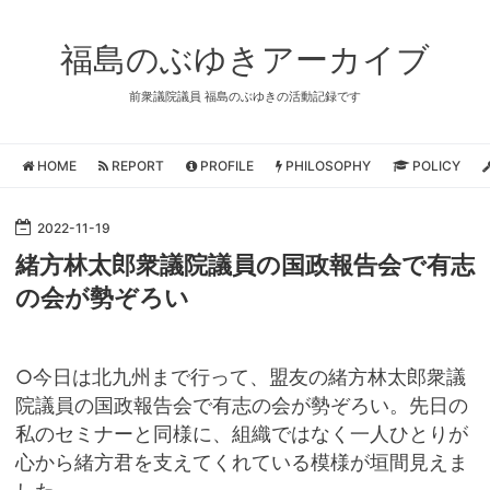
福島のぶゆきアーカイブ
前衆議院議員 福島のぶゆきの活動記録です
HOME
REPORT
PROFILE
PHILOSOPHY
POLICY
2022
-
11
-
19
緒方林太郎衆議院議員の国政報告会で有志
の会が勢ぞろい
○今日は北九州まで行って、盟友の緒方林太郎衆議
院議員の国政報告会で有志の会が勢ぞろい。先日の
私のセミナーと同様に、組織ではなく一人ひとりが
心から緒方君を支えてくれている模様が垣間見えま